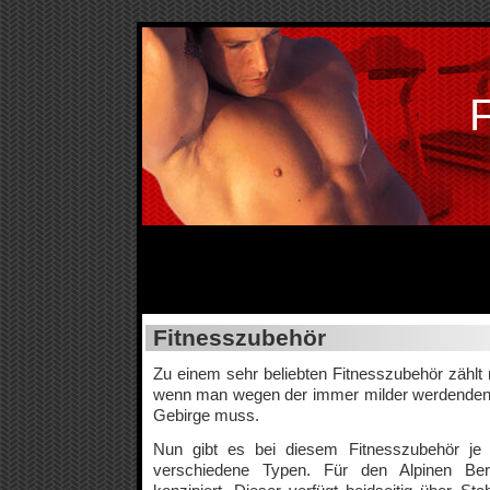
F
Fitnesszubehör
Zu einem sehr beliebten Fitnesszubehör zählt m
wenn man wegen der immer milder werdenden 
Gebirge muss.
Nun gibt es bei diesem Fitnesszubehör je 
verschiedene Typen. Für den Alpinen Ber