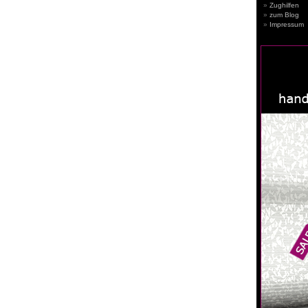
Zughilfen
zum Blog
Impressum