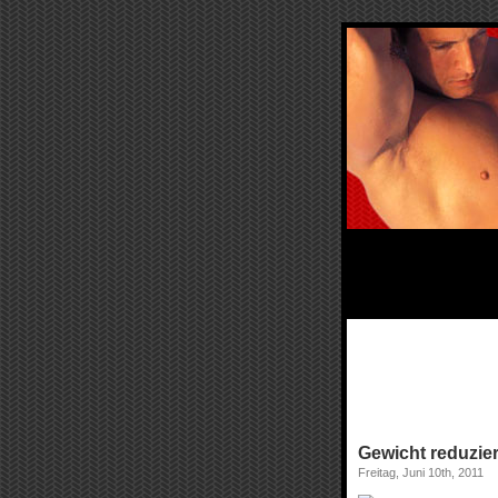
Gewicht reduzier
Freitag, Juni 10th, 2011